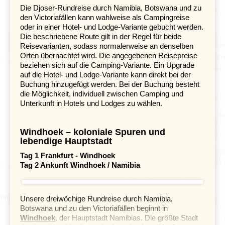
Die Djoser-Rundreise durch Namibia, Botswana und zu
Klima und Geografie
den Victoriafällen kann wahlweise als Campingreise
oder in einer Hotel- und Lodge-Variante gebucht werden.
Die beschriebene Route gilt in der Regel für beide
Reisevarianten, sodass normalerweise an denselben
Orten übernachtet wird. Die angegebenen Reisepreise
beziehen sich auf die Camping-Variante. Ein Upgrade
auf die Hotel- und Lodge-Variante kann direkt bei der
Buchung hinzugefügt werden. Bei der Buchung besteht
die Möglichkeit, individuell zwischen Camping und
Unterkunft in Hotels und Lodges zu wählen.
Windhoek – koloniale Spuren und
lebendige Hauptstadt
Tag 1 Frankfurt - Windhoek
Tag 2 Ankunft Windhoek / Namibia
Unsere dreiwöchige Rundreise durch Namibia,
Botswana und zu den Victoriafällen beginnt in
Windhoek
, der Hauptstadt Namibias. Die größte Stadt