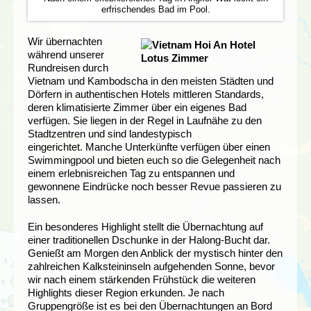
erfrischendes Bad im Pool.
Wir übernachten
während unserer
Rundreisen durch
Vietnam und Kambodscha in den meisten Städten und
Dörfern in authentischen Hotels mittleren Standards,
deren klimatisierte Zimmer über ein eigenes Bad
verfügen. Sie liegen in der Regel in Laufnähe zu den
Stadtzentren und sind landestypisch
eingerichtet. Manche Unterkünfte verfügen über einen
Swimmingpool und bieten euch so die Gelegenheit nach
einem erlebnisreichen Tag zu entspannen und
gewonnene Eindrücke noch besser Revue passieren zu
lassen.
Ein besonderes Highlight stellt die Übernachtung auf
einer traditionellen Dschunke in der Halong-Bucht dar.
Genießt am Morgen den Anblick der mystisch hinter den
zahlreichen Kalksteininseln aufgehenden Sonne, bevor
wir nach einem stärkenden Frühstück die weiteren
Highlights dieser Region erkunden. Je nach
Gruppengröße ist es bei den Übernachtungen an Bord