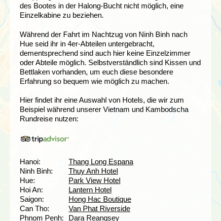
des Bootes in der Halong-Bucht nicht möglich, eine
Einzelkabine zu beziehen.
Während der Fahrt im Nachtzug von Ninh Binh nach
Hue seid ihr in 4er-Abteilen untergebracht,
dementsprechend sind auch hier keine Einzelzimmer
oder Abteile möglich. Selbstverständlich sind Kissen und
Bettlaken vorhanden, um euch diese besondere
Erfahrung so bequem wie möglich zu machen.
Hier findet ihr eine Auswahl von Hotels, die wir zum
Beispiel während unserer Vietnam und Kambodscha
Rundreise nutzen:
Hanoi:
Thang Long Espana
Ninh Binh:
Thuy Anh Hotel
Hue:
Park View Hotel
Hoi An:
Lantern Hotel
Saigon:
Hong Hac Boutique
Can Tho:
Van Phat Riverside
Phnom Penh:
Dara Reangsey