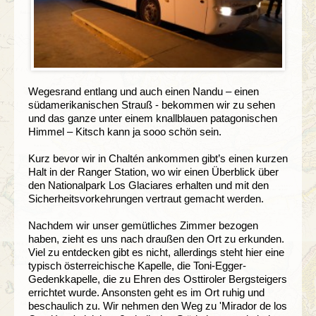
Wegesrand entlang und auch einen Nandu – einen
südamerikanischen Strauß - bekommen wir zu sehen
und das ganze unter einem knallblauen patagonischen
Himmel – Kitsch kann ja sooo schön sein.
Kurz bevor wir in Chaltén ankommen gibt’s einen kurzen
Halt in der Ranger Station, wo wir einen Überblick über
den Nationalpark Los Glaciares erhalten und mit den
Sicherheitsvorkehrungen vertraut gemacht werden.
Nachdem wir unser gemütliches Zimmer bezogen
haben, zieht es uns nach draußen den Ort zu erkunden.
Viel zu entdecken gibt es nicht, allerdings steht hier eine
typisch österreichische Kapelle, die Toni-Egger-
Gedenkkapelle, die zu Ehren des Osttiroler Bergsteigers
errichtet wurde. Ansonsten geht es im Ort ruhig und
beschaulich zu. Wir nehmen den Weg zu 'Mirador de los