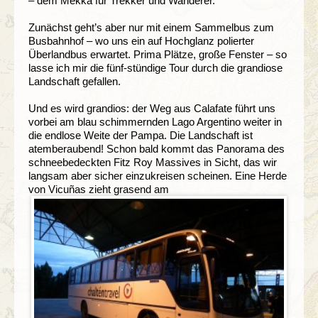
– dem Mekka für Trekker und Wanderer.
Zunächst geht’s aber nur mit einem Sammelbus zum
Busbahnhof – wo uns ein auf Hochglanz polierter
Überlandbus erwartet. Prima Plätze, große Fenster – so
lasse ich mir die fünf-stündige Tour durch die grandiose
Landschaft gefallen.
Und es wird grandios: der Weg aus Calafate führt uns
vorbei am blau schimmernden Lago Argentino weiter in
die endlose Weite der Pampa. Die Landschaft ist
atemberaubend! Schon bald kommt das Panorama des
schneebedeckten Fitz Roy Massives in Sicht, das wir
langsam aber sicher einzukreisen scheinen. Eine Herde
von Vicuñas zieht grasend am