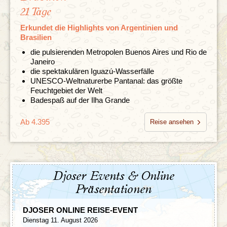
21 Tage
Erkundet die Highlights von Argentinien und
Brasilien
die pulsierenden Metropolen Buenos Aires und Rio de
Janeiro
die spektakulären Iguazú-Wasserfälle
UNESCO-Weltnaturerbe Pantanal: das größte
Feuchtgebiet der Welt
Badespaß auf der Ilha Grande
Ab 4.395
Reise ansehen
Djoser Events & Online
Präsentationen
DJOSER ONLINE REISE-EVENT
Dienstag 11. August 2026