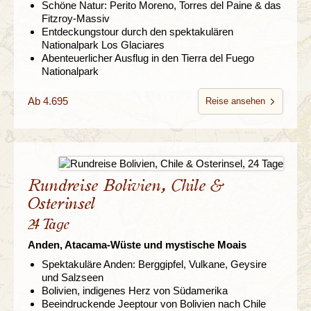
Schöne Natur: Perito Moreno, Torres del Paine & das
Fitzroy-Massiv
Entdeckungstour durch den spektakulären
Nationalpark Los Glaciares
Abenteuerlicher Ausflug in den Tierra del Fuego
Nationalpark
Ab 4.695
Reise ansehen
Rundreise Bolivien, Chile &
Osterinsel
24 Tage
Anden, Atacama-Wüste und mystische Moais
Spektakuläre Anden: Berggipfel, Vulkane, Geysire
und Salzseen
Bolivien, indigenes Herz von Südamerika
Beeindruckende Jeeptour von Bolivien nach Chile