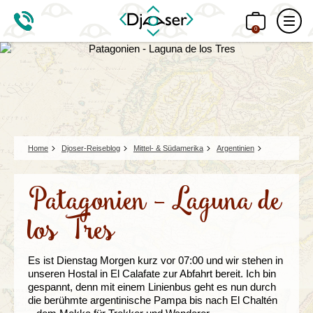
0
Home
Djoser-Reiseblog
Mittel- & Südamerika
Argentinien
Patagonien - Laguna de
los Tres
Es ist Dienstag Morgen kurz vor 07:00 und wir stehen in
unseren Hostal in El Calafate zur Abfahrt bereit. Ich bin
gespannt, denn mit einem Linienbus geht es nun durch
die berühmte argentinische Pampa bis nach El Chaltén