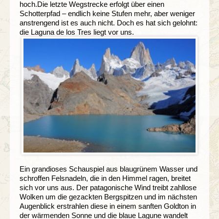
hoch.Die letzte Wegstrecke erfolgt über einen
Schotterpfad – endlich keine Stufen mehr, aber weniger
anstrengend ist es auch nicht. Doch es hat sich gelohnt:
die Laguna de los Tres liegt vor uns.
Ein grandioses Schauspiel aus blaugrünem Wasser und
schroffen Felsnadeln, die in den Himmel ragen, breitet
sich vor uns aus. Der patagonische Wind treibt zahllose
Wolken um die gezackten Bergspitzen und im nächsten
Augenblick erstrahlen diese in einem sanften Goldton in
der wärmenden Sonne und die blaue Lagune wandelt