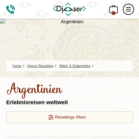
0
Home
Djoser-Reiseblog
Mittel- & Südamerika
Argentinien
Erlebnisreisen weltweit
Reiseblogs filtern