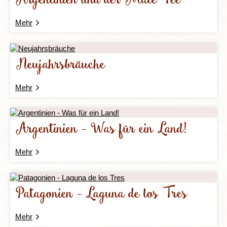
Argentinien und der Mate Tee
Mehr
Neujahrsbräuche
Mehr
Argentinien - Was für ein Land!
Mehr
Patagonien - Laguna de los Tres
Mehr