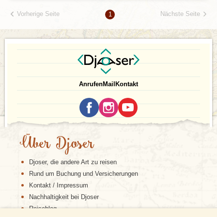
Vorherige Seite
Nächste Seite
1
Anrufen
Mail
Kontakt
Über Djoser
Djoser, die andere Art zu reisen
Rund um Buchung und Versicherungen
Kontakt / Impressum
Nachhaltigkeit bei Djoser
Reiseblog