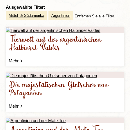
Ausgewählte Filter:
Mittel- & Südamerika
Argentinien
Entfernen Sie alle Filter
Tierwelt auf der argentinischen
Halbinsel Valdés
Mehr
Die majestätischen Gletscher von
Patagonien
Mehr