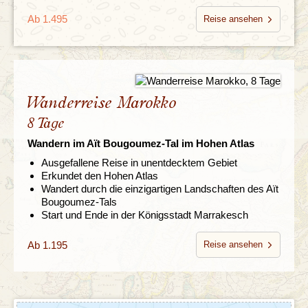
Ab 1.495
Reise ansehen
Wanderreise Marokko
8 Tage
Wandern im Aït Bougoumez-Tal im Hohen Atlas
Ausgefallene Reise in unentdecktem Gebiet
Erkundet den Hohen Atlas
Wandert durch die einzigartigen Landschaften des Aït
Bougoumez-Tals
Start und Ende in der Königsstadt Marrakesch
Ab 1.195
Reise ansehen