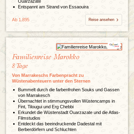
Ouarzazate
Entspannt am Strand von Essaouira
Ab 1.895
Reise ansehen
Familienreise Marokko
8 Tage
Von Marrakeschs Farbenpracht zu
Wüstenabenteuern unter den Sternen
Bummelt durch die farbenfrohen Souks und Gassen
von Marrakesch
Übernachtet in stimmungsvollen Wüstencamps in
Fint, Tilougui und Erg Chebbi
Erkundet die Wüstenstadt Ouarzazate und die Atlas-
Filmstudios
Entdeckt das beeindruckende Dadestal mit
Berberdörfern und Schluchten