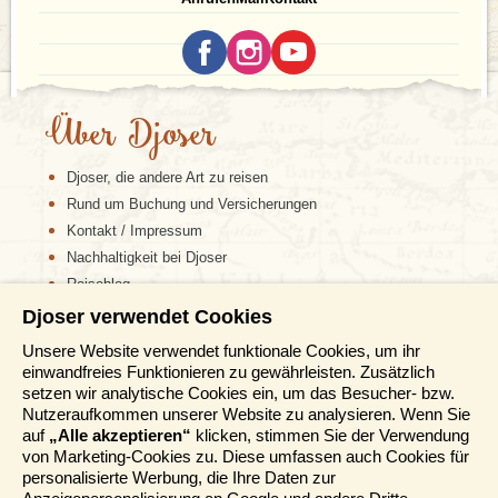
Über Djoser
Djoser, die andere Art zu reisen
Rund um Buchung und Versicherungen
Kontakt / Impressum
Nachhaltigkeit bei Djoser
Reiseblog
Djoser verwendet Cookies
Informationen
Unsere Website verwendet funktionale Cookies, um ihr
einwandfreies Funktionieren zu gewährleisten. Zusätzlich
Reisemessen
setzen wir analytische Cookies ein, um das Besucher- bzw.
Häufig gestellte Fragen
Nutzeraufkommen unserer Website zu analysieren. Wenn Sie
AGB
auf
„Alle akzeptieren“
klicken, stimmen Sie der Verwendung
von Marketing-Cookies zu. Diese umfassen auch Cookies für
Formblatt
personalisierte Werbung, die Ihre Daten zur
Datenschutz