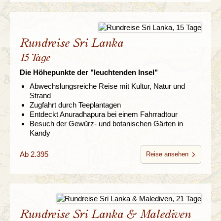
Rundreise Sri Lanka
15 Tage
Die Höhepunkte der "leuchtenden Insel"
Abwechslungsreiche Reise mit Kultur, Natur und
Strand
Zugfahrt durch Teeplantagen
Entdeckt Anuradhapura bei einem Fahrradtour
Besuch der Gewürz- und botanischen Gärten in
Kandy
Ab 2.395
Reise ansehen
Rundreise Sri Lanka & Malediven