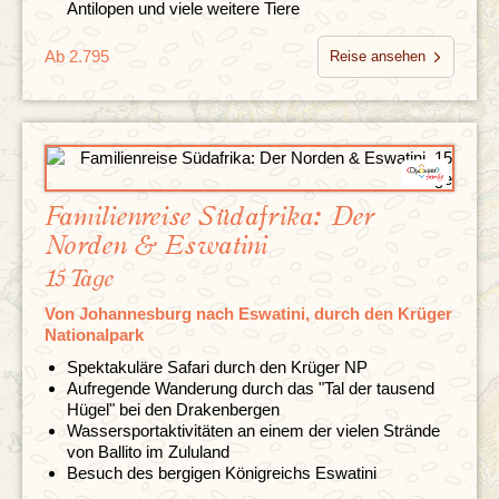
Antilopen und viele weitere Tiere
Ab 2.795
Reise ansehen
Familienreise Südafrika: Der
Norden & Eswatini
15 Tage
Von Johannesburg nach Eswatini, durch den Krüger
Nationalpark
Spektakuläre Safari durch den Krüger NP
Aufregende Wanderung durch das "Tal der tausend
Hügel" bei den Drakenbergen
Wassersportaktivitäten an einem der vielen Strände
von Ballito im Zululand
Besuch des bergigen Königreichs Eswatini