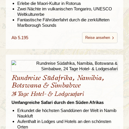
Erlebe die Maori-Kultur in Rotorua
Zwei Nächte im vulkanischen Tongariro, UNESCO
Weltkulturerbe
Fantastische Fährüberfahrt durch die zerklüfteten
Marlborough Sounds
Ab 5.195
Reise ansehen
Rundreise Südafrika, Namibia,
Botswana & Simbabwe
24 Tage Hotel- & Lodgesafari
Umfangreiche Safari durch den Süden Afrikas
Erkundet die höchsten Sanddünen der Welt in Namib
Naukluft
Aufenthalt in Lodges und Hotels an den schönsten
Orten