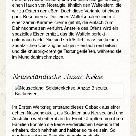
einen Hauch von Nostalgie, ähnlich den Waffeleiern, die
wir zu Ostern genießen. Doch diese Variante ist etwas
ganz Besonderes: Die feinen Waffelschalen sind mit
einer zarten Karamellcreme gefüllt, die einfach zum
Dahinschmelzen verführt. Anstelle des Ofens wird ein
spezielles Eisen erhitzt, das die Waffeln perfekt
goldbraun backt. Sie sind so köstlich, dass sie keinen
zusätzlichen Überzug benötigen – einfach reinbeißen
und die knusprig-cremige Textur genießen, während sie
im Mund dahinschmelzen.
Neuseeländische Anzac Kekse
Im Ersten Weltkrieg entstand dieses Gebäck aus einer
echten Notwendigkeit, als Soldaten aus Neuseeland und
Australien weit entfernt an der Front kämpften. Von ihren
Familien konnten sie keine verderblichen Lebensmittel
erhalten, doch nahrhaft und haltbar sollte es sein. So
wurden die Anzac Biscuits, damals auch als