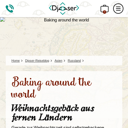
0
Home
Djoser-Reiseblog
Asien
Russland
Baking around the
world
Weihnachtsgebäck aus
fernen Ländern
Gerade zur Weihnachtszeit sind selbstgebackene