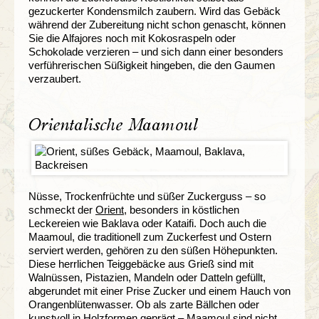
gezuckerter Kondensmilch zaubern. Wird das Gebäck
während der Zubereitung nicht schon genascht, können
Sie die Alfajores noch mit Kokosraspeln oder
Schokolade verzieren – und sich dann einer besonders
verführerischen Süßigkeit hingeben, die den Gaumen
verzaubert.
Orientalische Maamoul
Nüsse, Trockenfrüchte und süßer Zuckerguss – so
schmeckt der
Orient
, besonders in köstlichen
Leckereien wie Baklava oder Kataifi. Doch auch die
Maamoul, die traditionell zum Zuckerfest und Ostern
serviert werden, gehören zu den süßen Höhepunkten.
Diese herrlichen Teiggebäcke aus Grieß sind mit
Walnüssen, Pistazien, Mandeln oder Datteln gefüllt,
abgerundet mit einer Prise Zucker und einem Hauch von
Orangenblütenwasser. Ob als zarte Bällchen oder
kunstvoll in Holzformen geprägt – Maamoul sind nicht