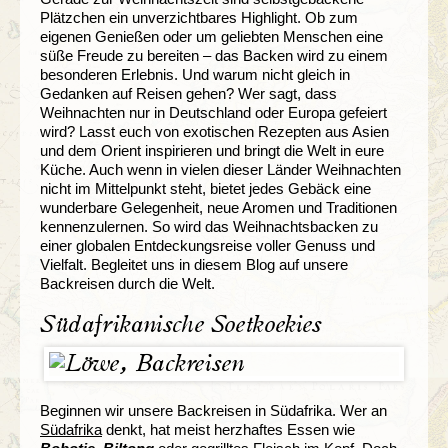
Plätzchen ein unverzichtbares Highlight. Ob zum
eigenen Genießen oder um geliebten Menschen eine
süße Freude zu bereiten – das Backen wird zu einem
besonderen Erlebnis. Und warum nicht gleich in
Gedanken auf Reisen gehen? Wer sagt, dass
Weihnachten nur in Deutschland oder Europa gefeiert
wird? Lasst euch von exotischen Rezepten aus Asien
und dem Orient inspirieren und bringt die Welt in eure
Küche. Auch wenn in vielen dieser Länder Weihnachten
nicht im Mittelpunkt steht, bietet jedes Gebäck eine
wunderbare Gelegenheit, neue Aromen und Traditionen
kennenzulernen. So wird das Weihnachtsbacken zu
einer globalen Entdeckungsreise voller Genuss und
Vielfalt. Begleitet uns in diesem Blog auf unsere
Backreisen durch die Welt.
Südafrikanische Soetkoekies
Beginnen wir unsere Backreisen in Südafrika. Wer an
Südafrika
denkt, hat meist herzhaftes Essen wie