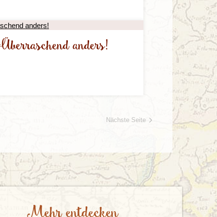
Überraschend anders!
Nächste Seite
Mehr entdecken